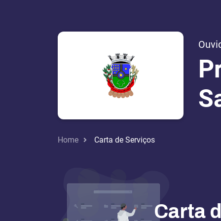
Ouvi
P
S
Home
Carta de Serviços
Carta 