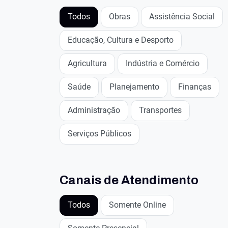
Todos
Obras
Assistência Social
Educação, Cultura e Desporto
Agricultura
Indústria e Comércio
Saúde
Planejamento
Finanças
Administração
Transportes
Serviços Públicos
Canais de Atendimento
Todos
Somente Online