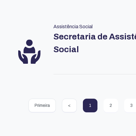
Assistência Social
Secretaria de Assis
Social
Primeira
<
1
2
3