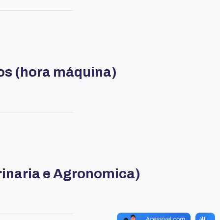
os (hora máquina)
rinaria e Agronomica)