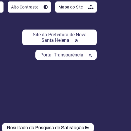
Ir para o conteúdo [al
Alto Contraste
Mapa do Site
Site da Prefeitura de Nova
Santa Helena
Portal Transparência
Resultado da Pesquisa de Satisfação