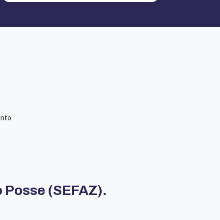
ento
 Posse (SEFAZ).