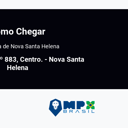
mo Chegar
a de Nova Santa Helena
nº 883, Centro. - Nova Santa
Helena