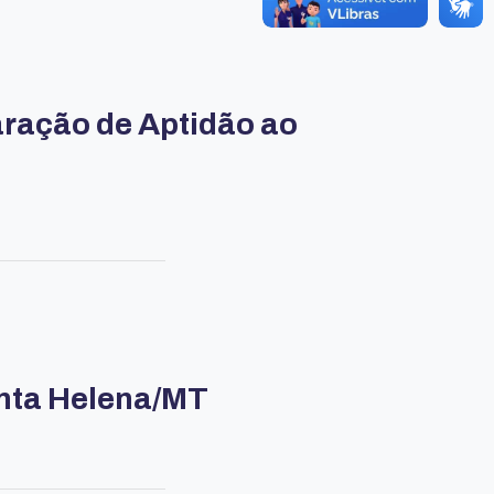
ração de Aptidão ao
nta Helena/MT